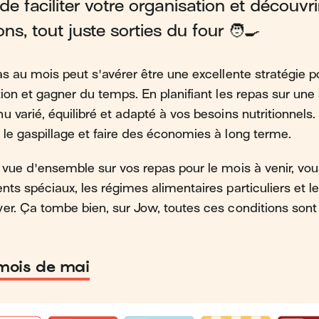
e faciliter votre organisation et découvri
ns, tout juste sorties du four 🧑‍🍳
s au mois peut s'avérer être une excellente stratégie po
tion et gagner du temps. En planifiant les repas sur un
u varié, équilibré et adapté à vos besoins nutritionnels
le gaspillage et faire des économies à long terme.
 vue d'ensemble sur vos repas pour le mois à venir, v
nts spéciaux, les régimes alimentaires particuliers et l
er. Ça tombe bien, sur Jow, toutes ces conditions sont
mois de mai