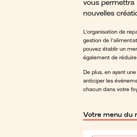
vous permettra d
nouvelles créatio
L'organisation de repa
gestion de l'alimenta
pouvez établir un men
également de réduire 
De plus, en ayant une
anticiper les événeme
chacun dans votre foy
Votre menu du 