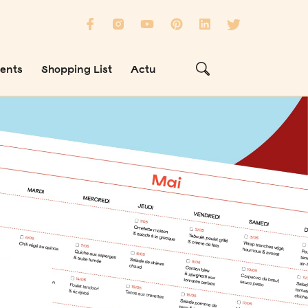
ients
Shopping List
Actu