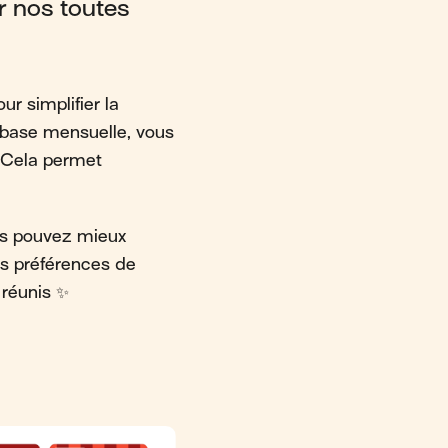
r nos toutes
ur simplifier la
e base mensuelle, vous
. Cela permet
ous pouvez mieux
es préférences de
 réunis ✨