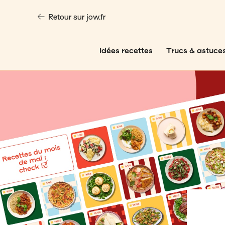
Retour sur jow.fr
Idées recettes
Trucs & astuce