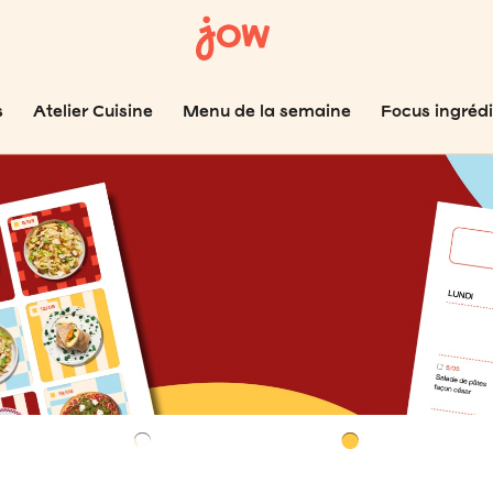
s
Atelier Cuisine
Menu de la semaine
Focus ingréd