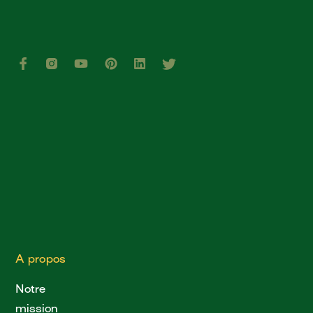
A propos
Notre
mission