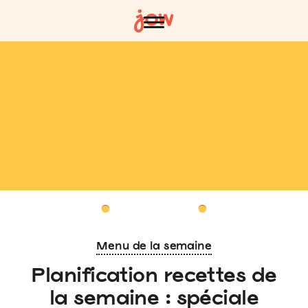
Menu de la semaine
Planification recettes de
la semaine : spéciale