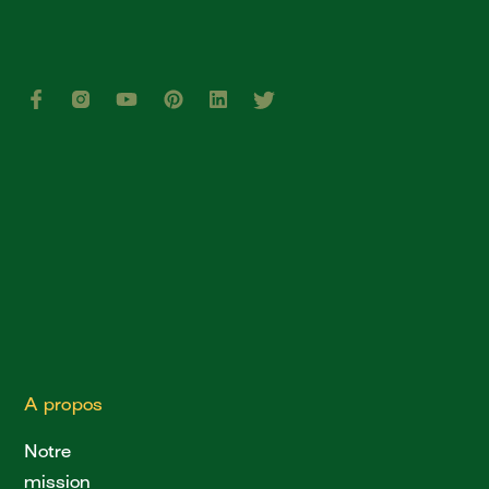
A propos
Notre
mission