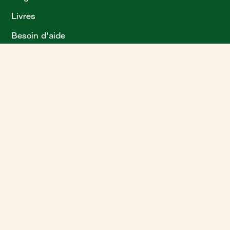
Livres
Besoin d'aide
?
Plan de site
L'arrière-