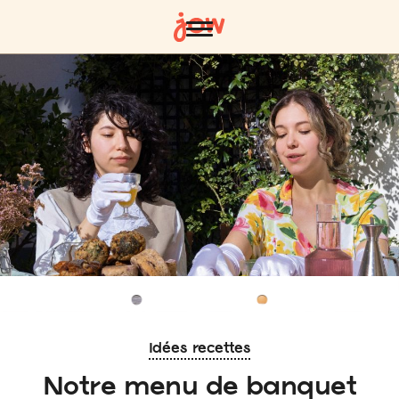
Idées recettes
Notre menu de banquet