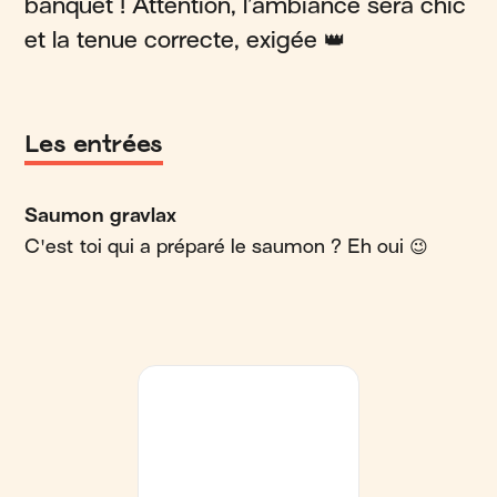
banquet ! Attention, l’ambiance sera chic
et la tenue correcte, exigée 👑
Les entrées
Saumon gravlax
C'est toi qui a préparé le saumon ? Eh oui 😉