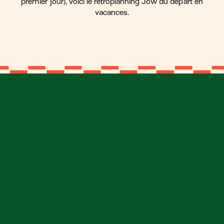
premier jour), voici le rétroplanning Jow du départ en
vacances.