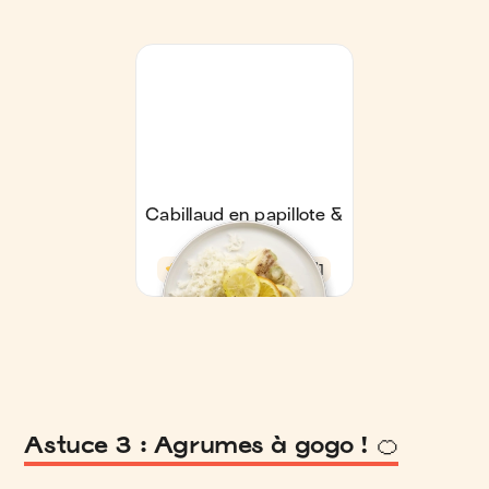
Astuce 3 : Agrumes à gogo ! 🍊