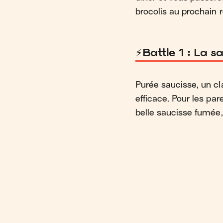
brocolis au prochain 
⚡️Battle 1 : La 
Purée saucisse, un cl
efficace. Pour les par
belle saucisse fumée, 