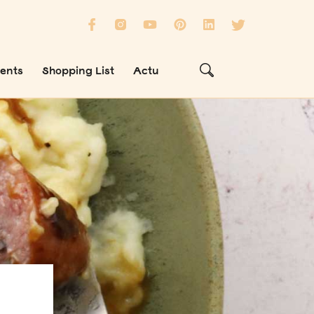
ients
Shopping List
Actu