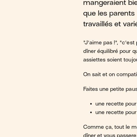
mangeraient bie
que les parents 
travaillés et va
"J'aime pas !", "c'est
dîner équilibré pour q
assiettes soient toujou
On sait et on compati
Faites une petite pau
une recette pour
une recette pour
Comme ça, tout le mo
dîner et vous passere