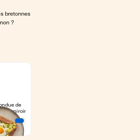
es bretonnes
 non ?