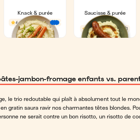
s pâtes-jambon-fromage enfants vs. paren
 le trio redoutable qui plaît à absolument tout le mo
en gratin saura ravir nos charmantes têtes blondes. Pou
ersonne ne serait contre un bon risotto, un risotto de coq