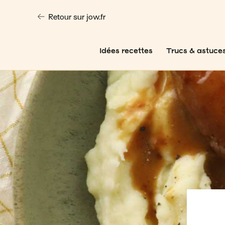
Retour sur jow.fr
Idées recettes
Trucs & astuce