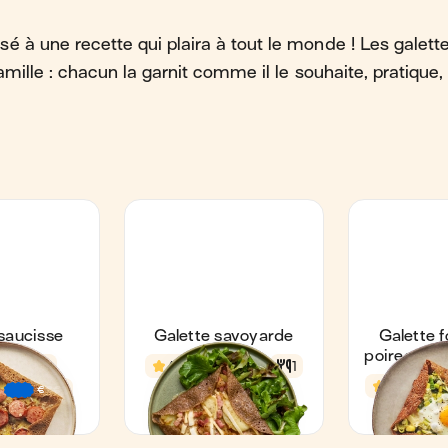
é à une recette qui plaira à tout le monde ! Les galett
famille : chacun la garnit comme il le souhaite, pratique,