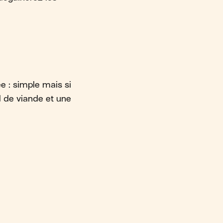
e : simple mais si
d de viande et une