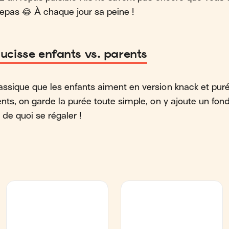
repas 😂 À chaque jour sa peine !
saucisse enfants vs. parents
assique que les enfants aiment en version knack et puré
ents, on garde la purée toute simple, on y ajoute un fon
de quoi se régaler !