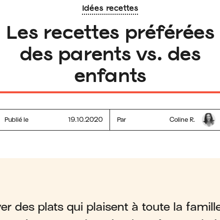
Idées recettes
Les recettes préférées
des parents vs. des
enfants
Publié le
19.10.2020
Par
Coline R.
ver des plats qui plaisent à toute la famill