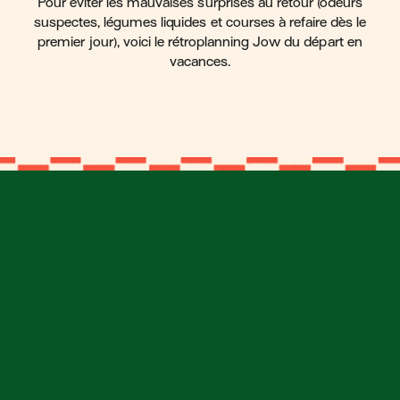
Pour éviter les mauvaises surprises au retour (odeurs
suspectes, légumes liquides et courses à refaire dès le
premier jour), voici le rétroplanning Jow du départ en
vacances.