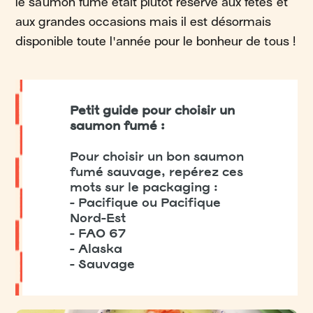
le saumon fumé était plutôt réservé aux fêtes et
aux grandes occasions mais il est désormais
disponible toute l'année pour le bonheur de tous !
Petit guide pour choisir un
saumon fumé :
Pour choisir un bon saumon
fumé sauvage, repérez ces
mots sur le packaging :
- Pacifique ou Pacifique
Nord-Est
- FAO 67
- Alaska
- Sauvage